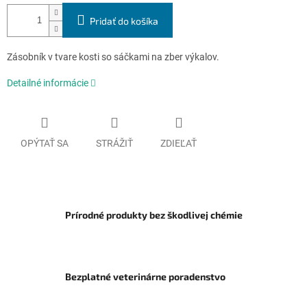
Pridať do košíka
Zásobník v tvare kosti so sáčkami na zber výkalov.
Detailné informácie
OPÝTAŤ SA
STRÁŽIŤ
ZDIEĽAŤ
Prírodné produkty bez škodlivej chémie
Bezplatné veterinárne poradenstvo