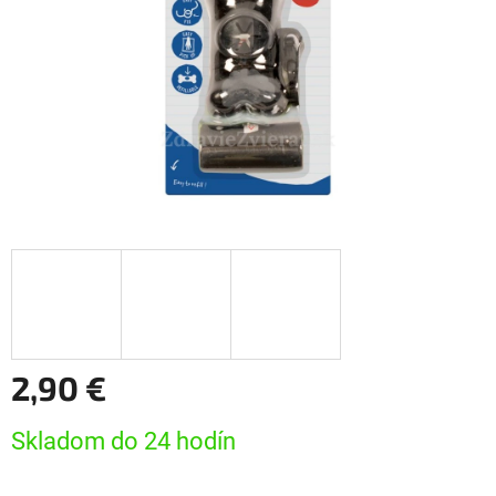
2,90 €
Jednotková
Skladom do 24 hodín
cena: