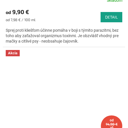
Skladom
Priemerné
hodnotenie
9,90 €
od
produktu
DETAIL
je
Jednotková
od 7,98 € / 100 ml
4,7
cena:
z
Sprej proti kliešťom účinne pomáha v boji s týmito parazitmi, bez
5
toho aby zaťažoval organizmus toxínmi. Je obzvlášť vhodný pre
hviezdičiek.
mačky a citlivé psy - neobsahuje čajovník.
Akcia
od
14,90 €
až