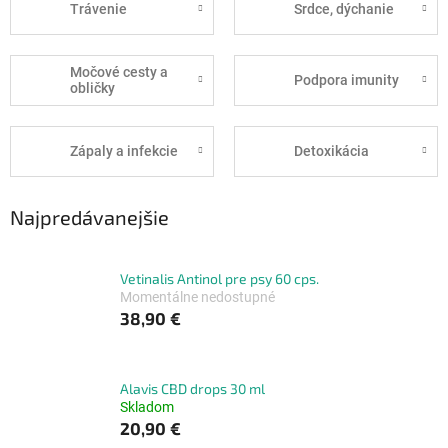
Trávenie
Srdce, dýchanie
Močové cesty a
Podpora imunity
obličky
Zápaly a infekcie
Detoxikácia
Najpredávanejšie
Vetinalis Antinol pre psy 60 cps.
Momentálne nedostupné
38,90 €
Alavis CBD drops 30 ml
Skladom
20,90 €